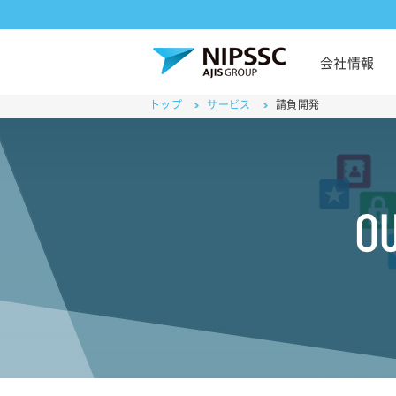
会社情報
トップ
サービス
請負開発