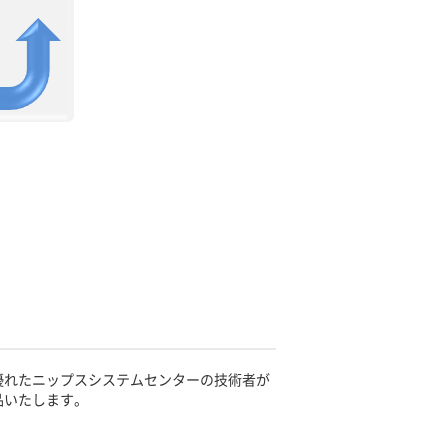
優れたニップスシステムセンターの技術者が
品いたします。